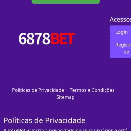
Acesso
Login
Registr
se
Políticas de Privacidade
Termos e Condições
Sitemap
Políticas de Privacidade
A 6878Bet valoriza a privacidade de seus usuários e está