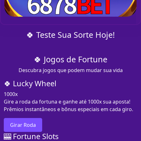
🍀 Teste Sua Sorte Hoje!
🍀 Jogos de Fortune
Descubra jogos que podem mudar sua vida
🍀 Lucky Wheel
1000x
Gire a roda da fortuna e ganhe até 1000x sua aposta!
Prêmios instantâneos e bônus especiais em cada giro.
Girar Roda
🎰 Fortune Slots