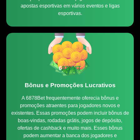
apostas esportivas em vários eventos e ligas
esportivas.
Bônus e Promoções Lucrativos
A 6878Bet frequentemente oferecia bônus e
promoções atraentes para jogadores novos e
existentes. Essas promoções podem incluir bônus de
boas-vindas, rodadas grátis, jogos de depósito,
ofertas de cashback e muito mais. Esses bônus
podem aumentar a banca dos jogadores e