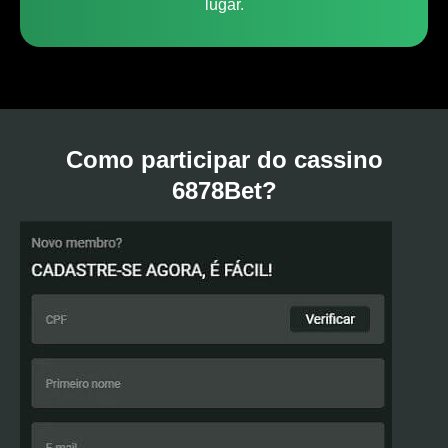
lugar.
Como participar do cassino
6878Bet?