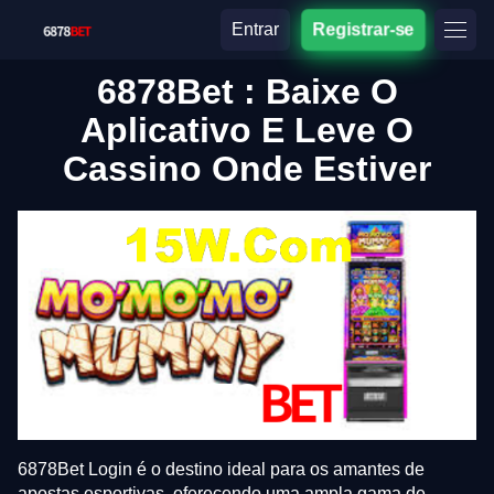
Entrar
Registrar-se
6878Bet : Baixe O
Aplicativo E Leve O
Cassino Onde Estiver
6878Bet Login é o destino ideal para os amantes de
apostas esportivas, oferecendo uma ampla gama de