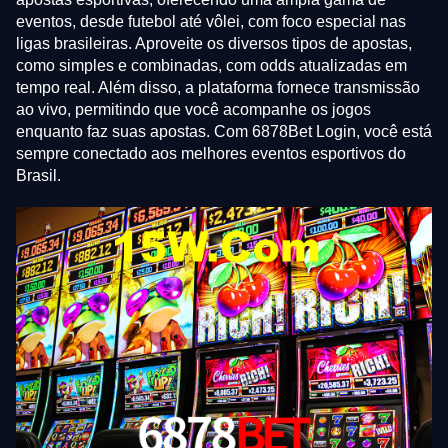
eventos, desde futebol até vôlei, com foco especial nas
ligas brasileiras. Aproveite os diversos tipos de apostas,
como simples e combinadas, com odds atualizadas em
tempo real. Além disso, a plataforma fornece transmissão
ao vivo, permitindo que você acompanhe os jogos
enquanto faz suas apostas. Com 6878Bet Login, você está
sempre conectado aos melhores eventos esportivos do
Brasil.