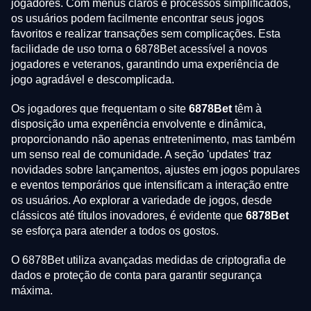
jogadores. Com menus claros e processos simplificados,
os usuários podem facilmente encontrar seus jogos
favoritos e realizar transações sem complicações. Esta
facilidade de uso torna o 6878Bet acessível a novos
jogadores e veteranos, garantindo uma experiência de
jogo agradável e descomplicada.
Os jogadores que frequentam o site
6878Bet
têm à
disposição uma experiência envolvente e dinâmica,
proporcionando não apenas entretenimento, mas também
um senso real de comunidade. A seção 'updates' traz
novidades sobre lançamentos, ajustes em jogos populares
e eventos temporários que intensificam a interação entre
os usuários. Ao explorar a variedade de jogos, desde
clássicos até títulos inovadores, é evidente que
6878Bet
se esforça para atender a todos os gostos.
O 6878Bet utiliza avançadas medidas de criptografia de
dados e proteção de conta para garantir segurança
máxima.