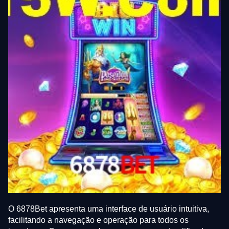
O 6878Bet apresenta uma interface de usuário intuitiva,
facilitando a navegação e operação para todos os