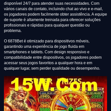
disponível 24/7 para atender suas necessidades. Com
vários canais de contato, incluindo chat ao vivo e e-mail,
os jogadores podem facilmente obter assistência. A equipe
de suporte é altamente treinada para oferecer soluções
profissionais e rápidas para qualquer questão ou
problema.
O 6878Bet é otimizado para dispositivos móveis,
garantindo uma experiência de jogo fluida em
smartphones e tablets. Com design responsivo e
compatibilidade entre dispositivos, os jogadores podem
acessar seus jogos favoritos a qualquer hora e em
qualquer lugar, sem perder qualidade ou desempenho.