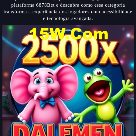
plataforma 6878Bet e descubra como essa categoria
transforma a experiência dos jogadores com acessibilidade
e tecnologia avançada.