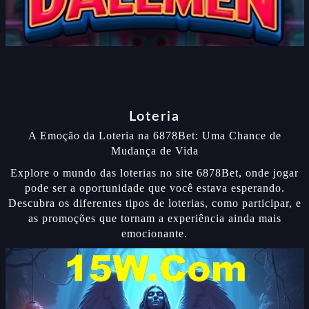
Loteria
A Emoção da Loteria na 6878Bet: Uma Chance de
Mudança de Vida
Explore o mundo das loterias no site 6878Bet, onde jogar
pode ser a oportunidade que você estava esperando.
Descubra os diferentes tipos de loterias, como participar, e
as promoções que tornam a experiência ainda mais
emocionante.