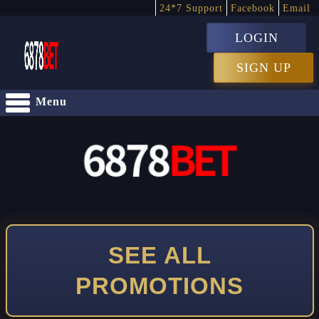
24*7 Support
Facebook
Email
LOGIN
SIGN UP
Menu
SEE ALL
PROMOTIONS