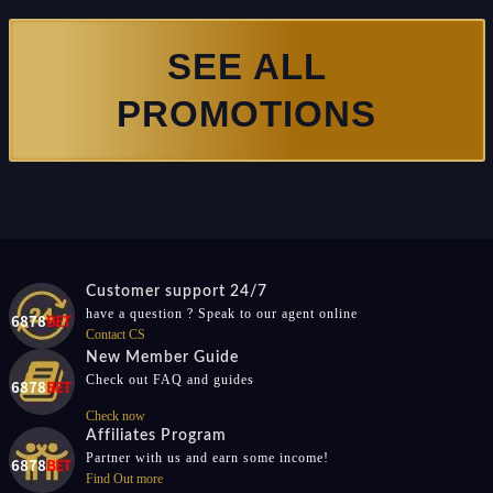
SEE ALL
PROMOTIONS
Customer support 24/7
have a question ? Speak to our agent online
Contact CS
New Member Guide
Check out FAQ and guides
Check now
Affiliates Program
Partner with us and earn some income!
Find Out more