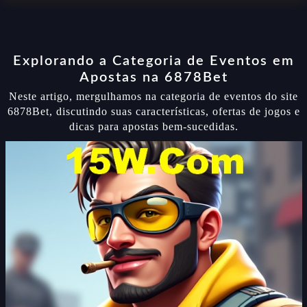
Explorando a Categoria de Eventos em
Apostas na 6878Bet
Neste artigo, mergulhamos na categoria de eventos do site
6878Bet, discutindo suas características, ofertas de jogos e
dicas para apostas bem-sucedidas.