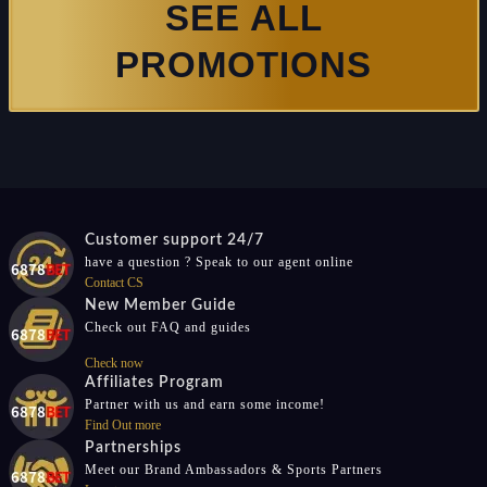
SEE ALL
PROMOTIONS
Customer support 24/7
have a question ? Speak to our agent online
Contact CS
New Member Guide
Check out FAQ and guides
Check now
Affiliates Program
Partner with us and earn some income!
Find Out more
Partnerships
Meet our Brand Ambassadors & Sports Partners