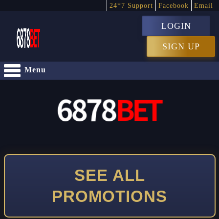
24*7 Support
Facebook
Email
LOGIN
SIGN UP
Menu
SEE ALL
PROMOTIONS