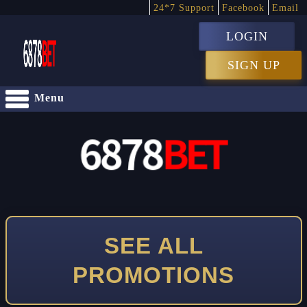
24*7 Support
Facebook
Email
LOGIN
SIGN UP
Menu
SEE ALL
PROMOTIONS