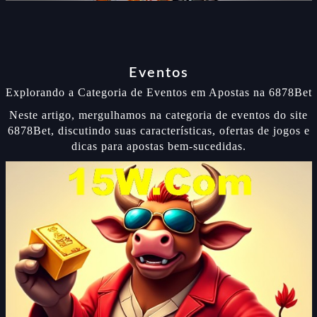
Eventos
Explorando a Categoria de Eventos em Apostas na 6878Bet
Neste artigo, mergulhamos na categoria de eventos do site
6878Bet, discutindo suas características, ofertas de jogos e
dicas para apostas bem-sucedidas.