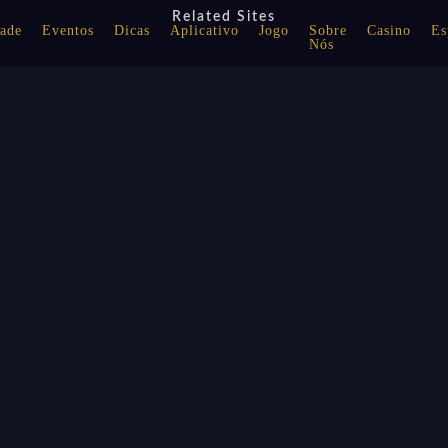
Related Sites
ade
Eventos
Dicas
Aplicativo
Jogo
Sobre
Casino
Es
Nós