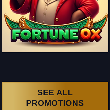
SEE ALL
PROMOTIONS