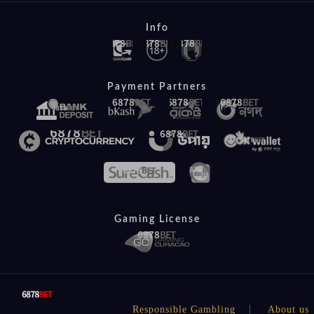
Info
Payment Partners
Gaming License
Responsible Gambling
About us