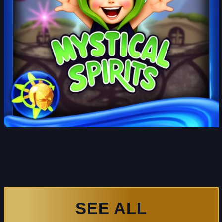
SEE ALL