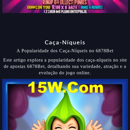
Caça-Níqueis
A Popularidade dos Caça-Níqueis no 6878Bet
Este artigo explora a popularidade dos caça-níqueis no site
de apostas 6878Bet, detalhando sua variedade, atração e a
evolução do jogo online.